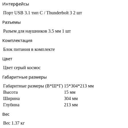
Интерфейсы
Порт USB 3.1 тип C / Thunderbolt 3
2 шт
Разъемы
Разъем для наушников 3.5 мм
1 шт
Комплектация
Блок питания
в комплекте
Цвет
Цвет
серый космос
Габаритные размеры
Габаритные размеры (В*Ш*Г)
15*304*213 мм
Высота
15 мм
Ширина
304 мм
Глубина
213 мм
Вес
Вес
1.37 кг