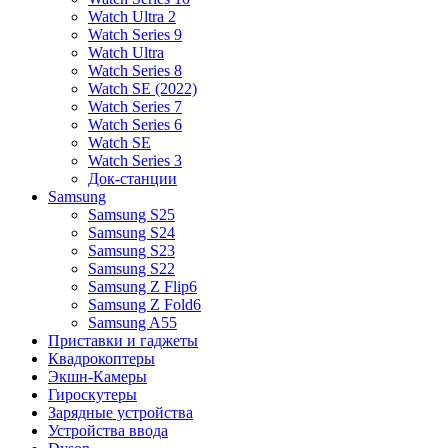
Watch Ultra 2
Watch Series 9
Watch Ultra
Watch Series 8
Watch SE (2022)
Watch Series 7
Watch Series 6
Watch SE
Watch Series 3
Док-станции
Samsung
Samsung S25
Samsung S24
Samsung S23
Samsung S22
Samsung Z Flip6
Samsung Z Fold6
Samsung A55
Приставки и гаджеты
Квадрокоптеры
Экшн-Камеры
Гироскутеры
Зарядные устройства
Устройства ввода