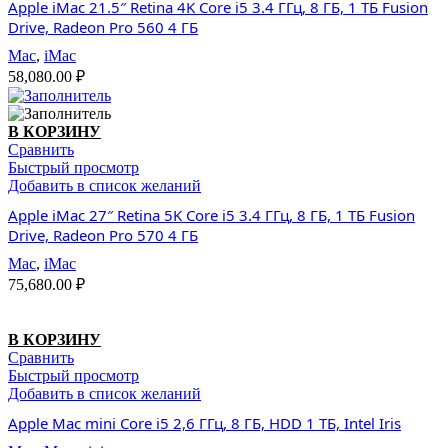
Apple iMac 21.5″ Retina 4K Core i5 3.4 ГГц, 8 ГБ, 1 ТБ Fusion
Drive, Radeon Pro 560 4 ГБ
Mac
,
iMac
58,080.00
₽
В КОРЗИНУ
Сравнить
Быстрый просмотр
Добавить в список желаний
Apple iMac 27″ Retina 5K Core i5 3.4 ГГц, 8 ГБ, 1 ТБ Fusion
Drive, Radeon Pro 570 4 ГБ
Mac
,
iMac
75,680.00
₽
В КОРЗИНУ
Сравнить
Быстрый просмотр
Добавить в список желаний
Apple Mac mini Core i5 2,6 ГГц, 8 ГБ, HDD 1 TБ, Intel Iris