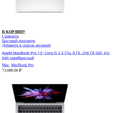
В КОРЗИНУ
Сравнить
Быстрый просмотр
Добавить в список желаний
Apple MacBook Pro 13″ Core i5 2,3 ГГц, 8 ГБ, 256 ГБ SSD, Iris
640 серебристый
Mac
,
MacBook Pro
73,080.00
₽