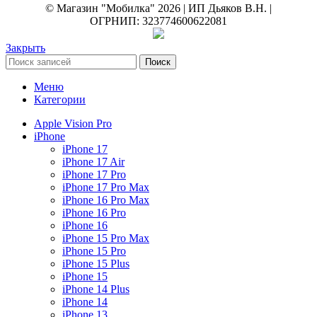
© Магазин "Мобилка" 2026 | ИП Дьяков В.Н. |
ОГРНИП: 323774600622081
Закрыть
Поиск
Меню
Категории
Apple Vision Pro
iPhone
iPhone 17
iPhone 17 Air
iPhone 17 Pro
iPhone 17 Pro Max
iPhone 16 Pro Max
iPhone 16 Pro
iPhone 16
iPhone 15 Pro Max
iPhone 15 Pro
iPhone 15 Plus
iPhone 15
iPhone 14 Plus
iPhone 14
iPhone 13