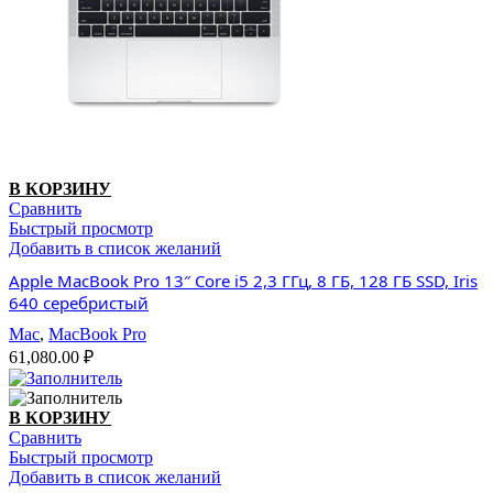
В КОРЗИНУ
Сравнить
Быстрый просмотр
Добавить в список желаний
Apple MacBook Pro 13″ Core i5 2,3 ГГц, 8 ГБ, 128 ГБ SSD, Iris
640 серебристый
Mac
,
MacBook Pro
61,080.00
₽
В КОРЗИНУ
Сравнить
Быстрый просмотр
Добавить в список желаний