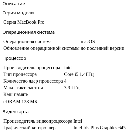
Описание
(MUHN2)
Серия модели
Серия
MacBook Pro
Операционная система
Операционная система
macOS
Обновление операционной системы
до последней версии
Процессор
Производитель процессора
Intel
Тип процессора
Core i5 1.4ГГц
Количество ядер процессора
4
Макс. такт. частота
3.9 ГГц
Кэш-память
eDRAM 128 МБ
Видеокарта
Производитель видеопроцессора
Intel
Графический контроллер
Intel Iris Plus Graphics 645