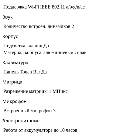
Поддержка Wi-Fi
IEEE 802.11 a/b/g/n/ac
Звук
Количество встроен. динамиков
2
Корпус
Подсветка клавиш
Да
Материал корпуса
алюминиевый сплав
Клавиатура
Панель Touch Bar
Да
Матрица
Разрешение матрицы
1 МПикс
Микрофон
Встроенный микрофон
3
Электропитание
Работа от аккумулятора
до 10 часов