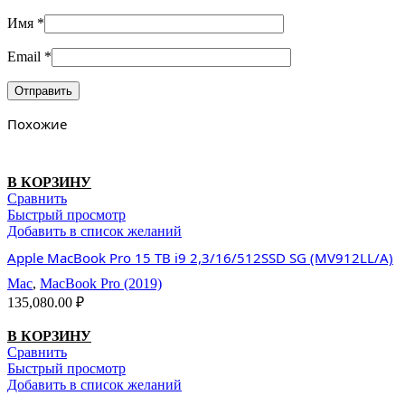
Имя
*
Email
*
Похожие
В КОРЗИНУ
Сравнить
Быстрый просмотр
Добавить в список желаний
Apple MacBook Pro 15 TB i9 2,3/16/512SSD SG (MV912LL/A)
Mac
,
MacBook Pro (2019)
135,080.00
₽
В КОРЗИНУ
Сравнить
Быстрый просмотр
Добавить в список желаний