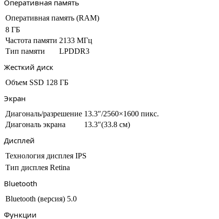
Оперативная память
Оперативная память (RAM)
8 ГБ
Частота памяти
2133 МГц
Тип памяти
LPDDR3
Жесткий диск
Объем SSD
128 ГБ
Экран
Диагональ/разрешение
13.3″/2560×1600 пикс.
Диагональ экрана
13.3″(33.8 см)
Дисплей
Технология дисплея
IPS
Тип дисплея
Retina
Bluetooth
Bluetooth (версия)
5.0
Функции