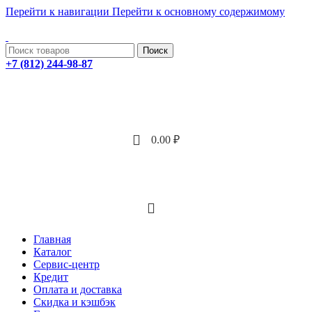
Перейти к навигации
Перейти к основному содержимому
ADD ANYTHING HERE OR JUST REMOVE IT…
Поиск
+7 (812) 244-98-87
0.00
₽
Меню
Главная
Каталог
Сервис-центр
Кредит
Оплата и доставка
Скидка и кэшбэк