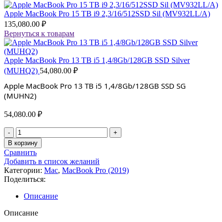
Apple MacBook Pro 15 TB i9 2,3/16/512SSD Sil (MV932LL/A)
135,080.00
₽
Вернуться к товарам
Apple MacBook Pro 13 TB i5 1,4/8Gb/128GB SSD Silver
(MUHQ2)
54,080.00
₽
Apple MacBook Pro 13 TB i5 1,4/8Gb/128GB SSD SG
(MUHN2)
54,080.00
₽
Количество
товара
В корзину
Apple
Сравнить
MacBook
Добавить в список желаний
Pro
Категории:
Mac
,
MacBook Pro (2019)
13
Поделиться:
TB
i5
Описание
1,4/8Gb/128GB
SSD
Описание
SG