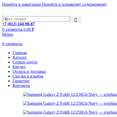
Перейти к навигации
Перейти к основному содержимому
ADD ANYTHING HERE OR JUST REMOVE IT…
+7 (812) 244-98-87
0
элементы
0.00
₽
Меню
0
элементы
Главная
Каталог
Сервис-центр
Кредит
Оплата и доставка
Скидка и кэшбэк
Гарантии
Контакты