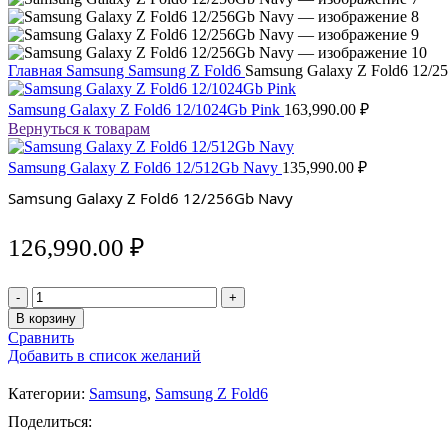
Главная
Samsung
Samsung Z Fold6
Samsung Galaxy Z Fold6 12/2
Samsung Galaxy Z Fold6 12/1024Gb Pink
163,990.00
₽
Вернуться к товарам
Samsung Galaxy Z Fold6 12/512Gb Navy
135,990.00
₽
Samsung Galaxy Z Fold6 12/256Gb Navy
126,990.00
₽
Количество
товара
В корзину
Samsung
Сравнить
Galaxy
Добавить в список желаний
Z
Fold6
Категории:
Samsung
,
Samsung Z Fold6
12/256Gb
Navy
Поделиться: