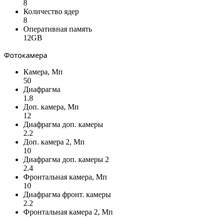
8
Количество ядер
8
Оперативная память
12GB
Фотокамера
Камера, Мп
50
Диафрагма
1.8
Доп. камера, Мп
12
Диафрагма доп. камеры
2.2
Доп. камера 2, Мп
10
Диафрагма доп. камеры 2
2.4
Фронтальная камера, Мп
10
Диафрагма фронт. камеры
2.2
Фронтальная камера 2, Мп