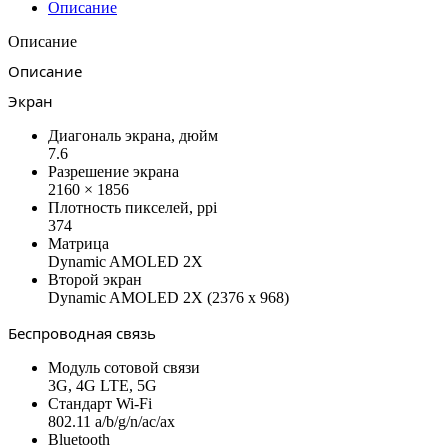
Описание
Описание
Описание
Экран
Диагональ экрана, дюйм
7.6
Разрешение экрана
2160 × 1856
Плотность пикселей, ppi
374
Матрица
Dynamic AMOLED 2X
Второй экран
Dynamic AMOLED 2X (2376 x 968)
Беспроводная связь
Модуль сотовой связи
3G, 4G LTE, 5G
Стандарт Wi-Fi
802.11 a/b/g/n/ac/ax
Bluetooth