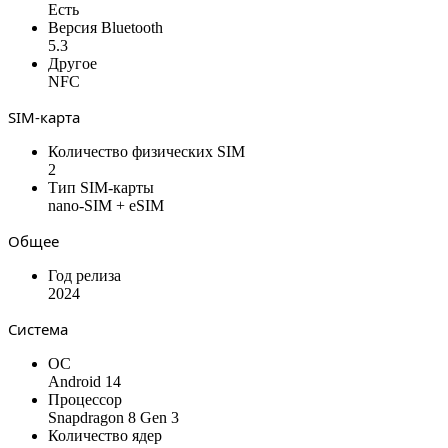
Есть
Версия Bluetooth
5.3
Другое
NFC
SIM-карта
Количество физических SIM
2
Тип SIM-карты
nano-SIM + eSIM
Общее
Год релиза
2024
Система
ОС
Android 14
Процессор
Snapdragon 8 Gen 3
Количество ядер