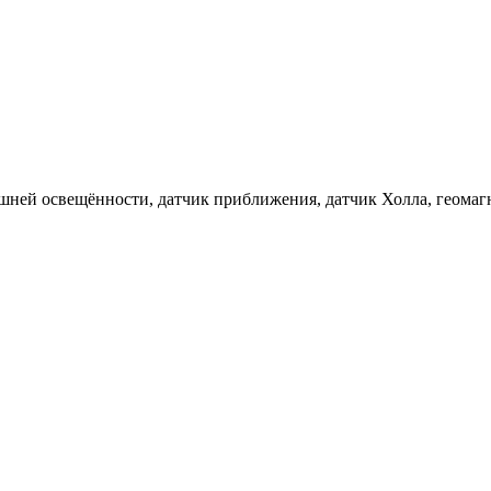
нешней освещённости, датчик приближения, датчик Холла, геома