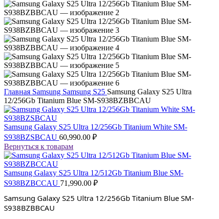
Главная
Samsung
Samsung S25
Samsung Galaxy S25 Ultra
12/256Gb Titanium Blue SM-S938BZBBCAU
Samsung Galaxy S25 Ultra 12/256Gb Titanium White SM-
S938BZSBCAU
60,990.00
₽
Вернуться к товарам
Samsung Galaxy S25 Ultra 12/512Gb Titanium Blue SM-
S938BZBCCAU
71,990.00
₽
Samsung Galaxy S25 Ultra 12/256Gb Titanium Blue SM-
S938BZBBCAU