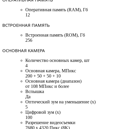
Оперативная память (RAM), Гб
12
ВСТРОЕННАЯ ПАМЯТЬ
Встроенная память (ROM), Гб
256
ОСНОВНАЯ КАМЕРА
Количество основных камер, шт
4
Основная камера, МПикс
200 + 50 + 50 + 10
Основная камера (диапазон)
от 108 МПикс и более
Вспышка
Да
Оптический зум на уменьшение (x)
5
Цифровой зум (x)
100
Разрешение видеосъемки
7680 x 4320 Пикс (8K)