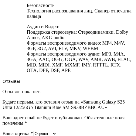
Безопасность
Технология распознавания лиц, Сканер отпечатка
пальца
Аудио и Видео:
Поддержка стeреозвука: Стереодинамики, Dolby
Atmos, AKG audio
Форматы воспроизводимого видео: MP4, M4V,
3GP, 3G2, AVI, FLV, MKV, WEBM
Форматы воспроизводимого аудио: MP3, M4A,
3GA, AAC, OGG, OGA, WAV, AMR, AWB, FLAC,
MID, MIDI, XMF, MXMF, IMY, RTTTL, RTX,
OTA, DFF, DSF, APE
Отзывы
Отзывов пока нет.
Будьте первым, кто оставил отзыв на «Samsung Galaxy S25
Ultra 12/256Gb Titanium Blue SM-S938BZBBCAU»
Ваш адрес email не будет опубликован.
Обязательные поля
помечены
*
Ваша оценка
*