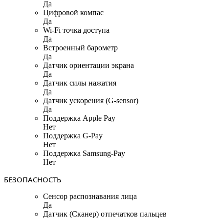
Да
Цифровой компас
Да
Wi-Fi точка доступа
Да
Встроенный барометр
Да
Датчик ориентации экрана
Да
Датчик силы нажатия
Да
Датчик ускорения (G-sensor)
Да
Поддержка Apple Pay
Нет
Поддержка G-Pay
Нет
Поддержка Samsung-Pay
Нет
БЕЗОПАСНОСТЬ
Сенсор распознавания лица
Да
Датчик (Сканер) отпечатков пальцев