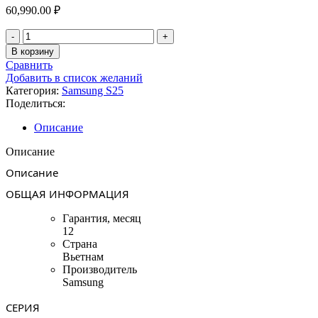
60,990.00
₽
Количество
товара
В корзину
Samsung
Сравнить
Galaxy
Добавить в список желаний
S25
Категория:
Samsung S25
Ultra
Поделиться:
12/256Gb
Titanium
Описание
Blue
SM-
Описание
S938BZBBCAU
Описание
ОБЩАЯ ИНФОРМАЦИЯ
Гарантия, месяц
12
Страна
Вьетнам
Производитель
Samsung
СЕРИЯ