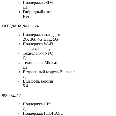
Поддержка eSIM
Да
Гибридный слот
Нет
ПЕРЕДАЧА ДАННЫХ
Поддержка стандартов
2G, 3G, 4G LTE, 5G
Поддержка Wi-Fi
a, ac, ax, b, be, g, n
Технология NFC
Да
Технология Miracast
Да
Встроенный модуль Bluetooth
Да
Bluetooth, версия
5.4
ФУНКЦИИ
Поддержка GPS
Да
Поддержка ГЛОНАСС