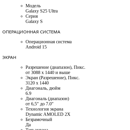
Модель
Galaxy S25 Ultra
Серия
Galaxy S
ОПЕРАЦИОННАЯ СИСТЕМА
Операционная система
Android 15
ЭКРАН
Разрешение (диапазон), Пикс.
от 3088 x 1440 и выше
Экран (Разрешение), Пикс.
3120 x 1440
Диагональ, дюйм
6.9
Диагональ (диапазон)
от 6,5″ до 7.0″
Технология экрана
Dynamic AMOLED 2X
Безрамочный
Да
Тип экрана