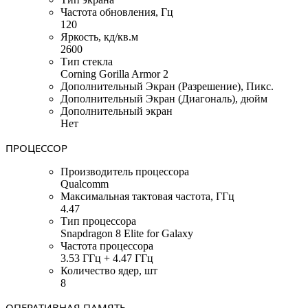
Частота обновления, Гц
120
Яркость, кд/кв.м
2600
Тип стекла
Corning Gorilla Armor 2
Дополнительный Экран (Разрешение), Пикс.
Дополнительный Экран (Диагональ), дюйм
Дополнительный экран
Нет
ПРОЦЕССОР
Производитель процессора
Qualcomm
Максимальная тактовая частота, ГГц
4.47
Тип процессора
Snapdragon 8 Elite for Galaxy
Частота процессора
3.53 ГГц + 4.47 ГГц
Количество ядер, шт
8
ОПЕРАТИВНАЯ ПАМЯТЬ