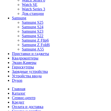
Watch Series 6
Watch SE
Watch Series 3
Док-станции
Samsung
Samsung S25
Samsung S24
Samsung S23
Samsung S22
Samsung Z Flip6
Samsung Z Fold6
Samsung A55
Приставки и гаджеты
Квадрокоптеры
Экшн-Камеры
Гироскутеры
Зарядные устройства
Устройства ввода
Dyson
Главная
Каталог
Сервис-центр
Кредит
Оплата и доставка