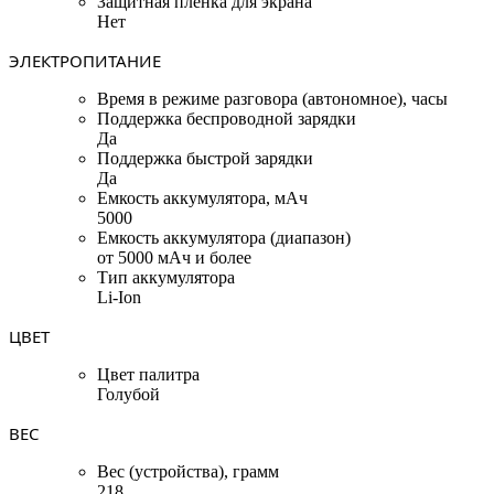
Защитная пленка для экрана
Нет
ЭЛЕКТРОПИТАНИЕ
Время в режиме разговора (автономное), часы
Поддержка беспроводной зарядки
Да
Поддержка быстрой зарядки
Да
Емкость аккумулятора, мАч
5000
Емкость аккумулятора (диапазон)
от 5000 мАч и более
Тип аккумулятора
Li-Ion
ЦВЕТ
Цвет палитра
Голубой
ВЕС
Вес (устройства), грамм
218