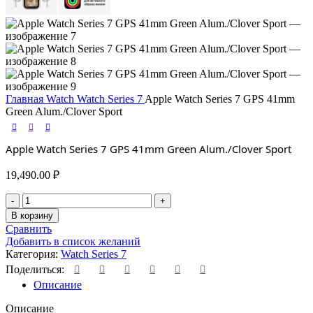
Главная
Watch
Watch Series 7
Apple Watch Series 7 GPS 41mm
Green Alum./Clover Sport
Apple Watch Series 7 GPS 41mm Green Alum./Clover Sport
19,490.00
₽
Количество
товара
В корзину
Apple
Сравнить
Watch
Добавить в список желаний
Series
Категория:
Watch Series 7
7
Поделиться:
GPS
Описание
41mm
Green
Описание
Alum./Clover