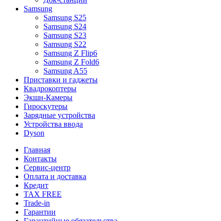
Samsung
Samsung S25
Samsung S24
Samsung S23
Samsung S22
Samsung Z Flip6
Samsung Z Fold6
Samsung A55
Приставки и гаджеты
Квадрокоптеры
Экшн-Камеры
Гироскутеры
Зарядные устройства
Устройства ввода
Dyson
Главная
Контакты
Сервис-центр
Оплата и доставка
Кредит
TAX FREE
Trade-in
Гарантии
Гарантийные обязательства