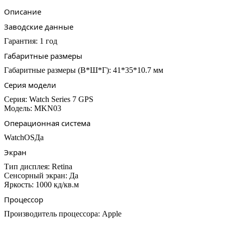
Sport
Описание
Заводские данные
Гарантия:
1
год
Габаритные размеры
Габаритные размеры
(В*Ш*Г):
41*35*10.7
мм
Серия модели
Серия:
Watch Series 7
GPS
Модель:
MKN03
Операционная система
WatchOS
Да
Экран
Тип
дисплея:
Retina
Сенсорный
экран:
Да
Яркость:
1000 кд/кв.м
Процессор
Производитель
процессора:
Apple