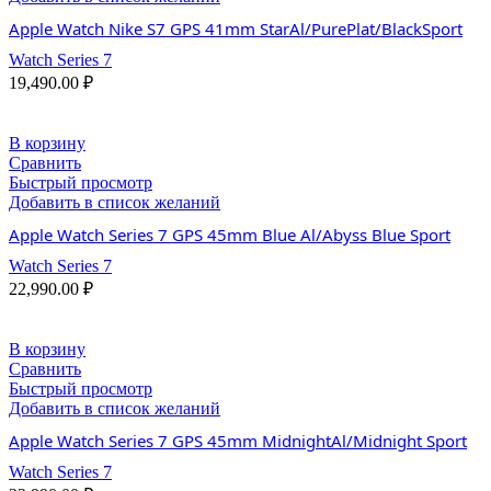
Apple Watch Nike S7 GPS 41mm StarAl/PurePlat/BlackSport
Watch Series 7
19,490.00
₽
В корзину
Сравнить
Быстрый просмотр
Добавить в список желаний
Apple Watch Series 7 GPS 45mm Blue Al/Abyss Blue Sport
Watch Series 7
22,990.00
₽
В корзину
Сравнить
Быстрый просмотр
Добавить в список желаний
Apple Watch Series 7 GPS 45mm MidnightAl/Midnight Sport
Watch Series 7