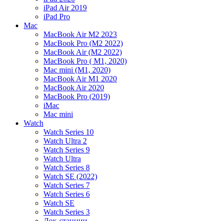
iPad Air 2019
iPad Pro
Mac
MacBook Air M2 2023
MacBook Pro (M2 2022)
MacBook Air (M2 2022)
MacBook Pro ( M1, 2020)
Mac mini (M1, 2020)
MacBook Air M1 2020
MacBook Air 2020
MacBook Pro (2019)
iMac
Mac mini
Watch
Watch Series 10
Watch Ultra 2
Watch Series 9
Watch Ultra
Watch Series 8
Watch SE (2022)
Watch Series 7
Watch Series 6
Watch SE
Watch Series 3
Док-станции