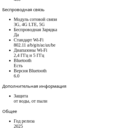
Беспроводная связь
Модуль сотовой связи
3G, 4G LTE, 5G
Беспроводная Зарядка
Да
Стандарт Wi-Fi
802.11 a/b/g/n/ac/ax/be
Диапазоны Wi-Fi
2,4 ГГц и 5 ГГц
Bluetooth
Есть
Версия Bluetooth
6.0
Дополнительная информация
Защита
от воды, от пыли
Общее
Год релиза
2025