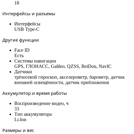
18
Интерфейсы и разъемы
Интерфейсы
USB Type-C
Другие функции
Face ID
Есть
Системы навигации
GPS, ГЛОНАСС, Galileo, QZSS, BeiDou, NavIC
Датчики
трёхосевой гироскоп, акселерометр, барометр, датчик
внешней освещённости, датчик приближения
Аккумулятор и время работы
Воспроизведение видео, ч
33
Тип аккумулятора
Li-Ion
Размеры и вес