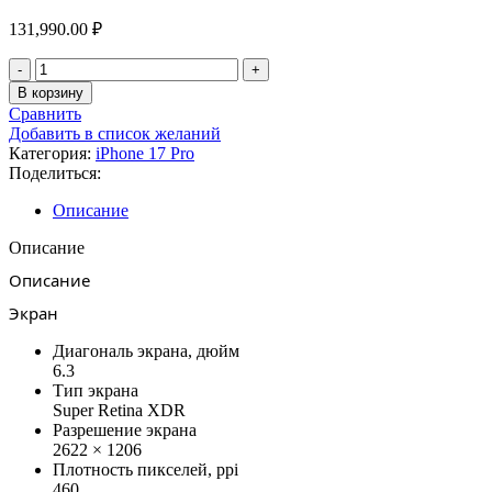
131,990.00
₽
Количество
товара
В корзину
Apple
Сравнить
iPhone
Добавить в список желаний
17
Категория:
iPhone 17 Pro
Pro
Поделиться:
1TB
Silver
Описание
Описание
Описание
Экран
Диагональ экрана, дюйм
6.3
Тип экрана
Super Retina XDR
Разрешение экрана
2622 × 1206
Плотность пикселей, ppi
460