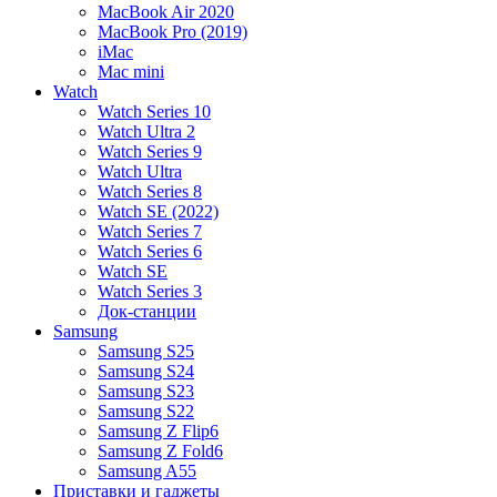
MacBook Air 2020
MacBook Pro (2019)
iMac
Mac mini
Watch
Watch Series 10
Watch Ultra 2
Watch Series 9
Watch Ultra
Watch Series 8
Watch SE (2022)
Watch Series 7
Watch Series 6
Watch SE
Watch Series 3
Док-станции
Samsung
Samsung S25
Samsung S24
Samsung S23
Samsung S22
Samsung Z Flip6
Samsung Z Fold6
Samsung A55
Приставки и гаджеты