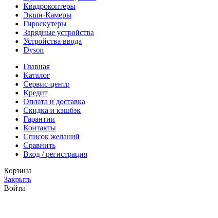
Квадрокоптеры
Экшн-Камеры
Гироскутеры
Зарядные устройства
Устройства ввода
Dyson
Главная
Каталог
Сервис-центр
Кредит
Оплата и доставка
Скидка и кэшбэк
Гарантии
Контакты
Список желаний
Сравнить
Вход / регистрация
Корзина
Закрыть
Войти
Закрыть
Ещё нет аккаунта?