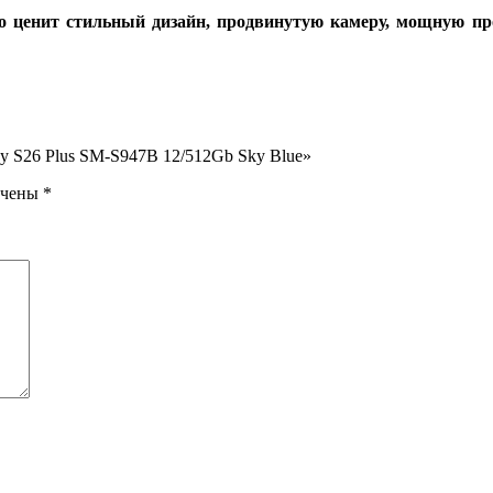
то ценит стильный дизайн, продвинутую камеру, мощную п
y S26 Plus SM-S947B 12/512Gb Sky Blue»
ечены
*