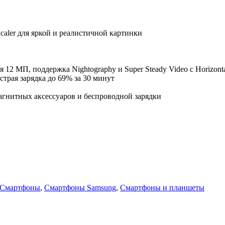
aler для яркой и реалистичной картинки
12 МП, поддержка Nightography и Super Steady Video с Horizont
страя зарядка до 69% за 30 минут
магнитных аксессуаров и беспроводной зарядки
Смартфоны
,
Смартфоны Samsung
,
Смартфоны и планшеты