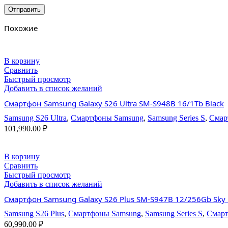
Похожие
В корзину
Сравнить
Быстрый просмотр
Добавить в список желаний
Смартфон Samsung Galaxy S26 Ultra SM-S948B 16/1Tb Black
Samsung S26 Ultra
,
Смартфоны Samsung
,
Samsung Series S
,
Смар
101,990.00
₽
В корзину
Сравнить
Быстрый просмотр
Добавить в список желаний
Смартфон Samsung Galaxy S26 Plus SM-S947B 12/256Gb Sky 
Samsung S26 Plus
,
Смартфоны Samsung
,
Samsung Series S
,
Смарт
60,990.00
₽