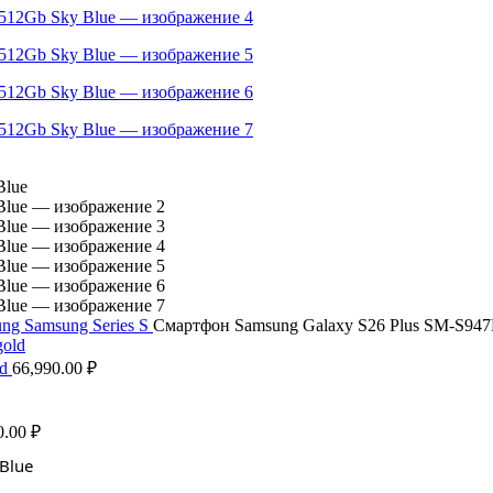
ung
Samsung Series S
Смартфон Samsung Galaxy S26 Plus SM-S947
ld
66,990.00
₽
0.00
₽
Blue