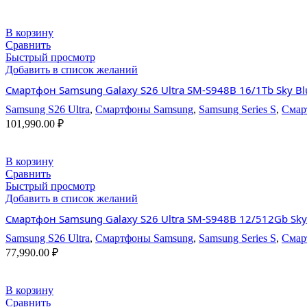
В корзину
Сравнить
Быстрый просмотр
Добавить в список желаний
Смартфон Samsung Galaxy S26 Ultra SM-S948B 16/1Tb Sky Bl
Samsung S26 Ultra
,
Смартфоны Samsung
,
Samsung Series S
,
Смар
101,990.00
₽
В корзину
Сравнить
Быстрый просмотр
Добавить в список желаний
Смартфон Samsung Galaxy S26 Ultra SM-S948B 12/512Gb Sky
Samsung S26 Ultra
,
Смартфоны Samsung
,
Samsung Series S
,
Смар
77,990.00
₽
В корзину
Сравнить