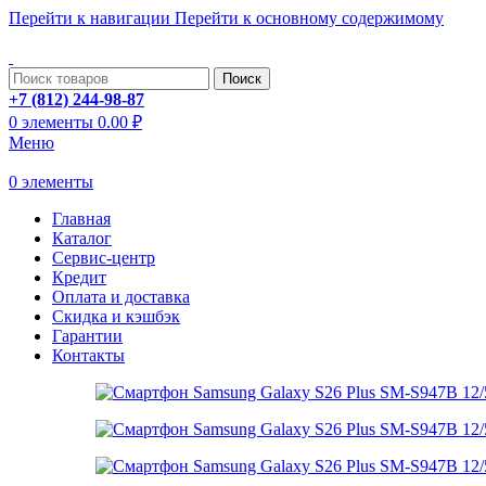
Перейти к навигации
Перейти к основному содержимому
ADD ANYTHING HERE OR JUST REMOVE IT…
Поиск
+7 (812) 244-98-87
0
элементы
0.00
₽
Меню
0
элементы
Главная
Каталог
Сервис-центр
Кредит
Оплата и доставка
Скидка и кэшбэк
Гарантии
Контакты