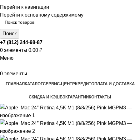
ADD ANYTHING HERE OR JUST REMOVE IT…
Перейти к навигации
Перейти к основному содержимому
Поиск
+7 (812) 244-98-87
0
элементы
0.00
₽
Меню
0
элементы
ГЛАВНАЯ
КАТАЛОГ
СЕРВИС-ЦЕНТР
КРЕДИТ
ОПЛАТА И ДОСТАВКА
СКИДКА И КЭШБЭК
ГАРАНТИИ
КОНТАКТЫ