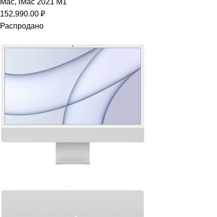
Mac
,
iMac 2021 M1
152,990.00
₽
Распродано