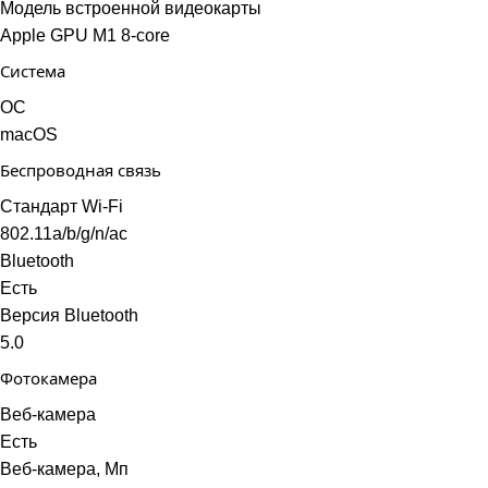
Модель встроенной видеокарты
Apple GPU M1 8-core
Система
ОС
macOS
Беспроводная связь
Стандарт Wi-Fi
802.11a/b/g/n/ac
Bluetooth
Есть
Версия Bluetooth
5.0
Фотокамера
Веб-камера
Есть
Веб-камера, Мп