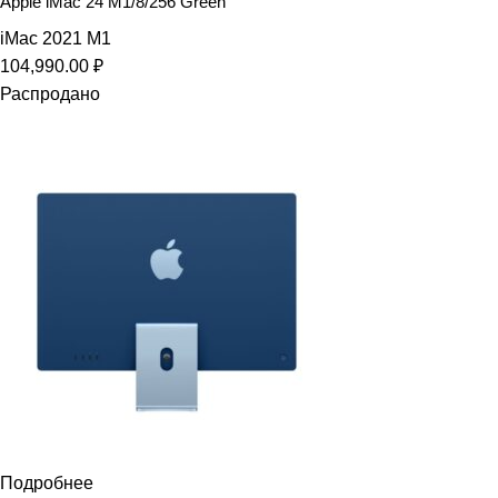
Apple iMac 24 M1/8/256 Green
iMac 2021 M1
104,990.00
₽
Распродано
Подробнее