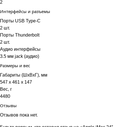
2
Интерфейсы и разъемы
Порты USB Type-C
2 шт.
Порты Thunderbolt
2 шт.
Аудио интерфейсы
3.5 мм jack (аудио)
Размеры и вес
Габариты (ШxВxГ), мм
547 х 461 х 147
Вес, г
4480
Отзывы
Отзывов пока нет.