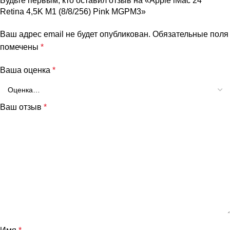
Будьте первым, кто оставил отзыв на «Apple iMac 24″
Retina 4,5K M1 (8/8/256) Pink MGPM3»
Ваш адрес email не будет опубликован.
Обязательные поля
помечены
*
Ваша оценка
*
Ваш отзыв
*