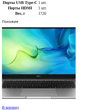
Порты USB Type-C
1 шт.
Порты HDMI
1 шт.
Вес, г
1720
Похожие
В корзину