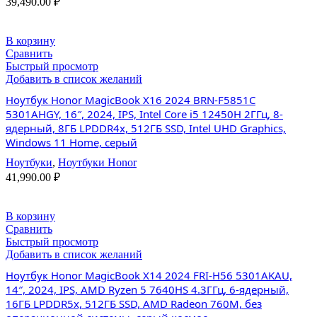
39,490.00
₽
В корзину
Сравнить
Быстрый просмотр
Добавить в список желаний
Ноутбук Honor MagicBook X16 2024 BRN-F5851C
5301AHGY, 16″, 2024, IPS, Intel Core i5 12450H 2ГГц, 8-
ядерный, 8ГБ LPDDR4x, 512ГБ SSD, Intel UHD Graphics,
Windows 11 Home, серый
Ноутбуки
,
Ноутбуки Honor
41,990.00
₽
В корзину
Сравнить
Быстрый просмотр
Добавить в список желаний
Ноутбук Honor MagicBook X14 2024 FRI-H56 5301AKAU,
14″, 2024, IPS, AMD Ryzen 5 7640HS 4.3ГГц, 6-ядерный,
16ГБ LPDDR5x, 512ГБ SSD, AMD Radeon 760M, без