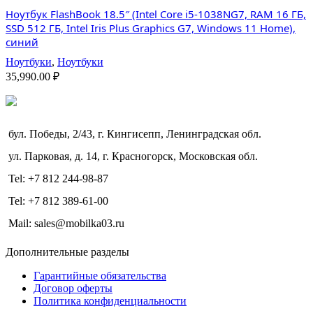
Ноутбук FlashBook 18.5″ (Intel Core i5-1038NG7, RAM 16 ГБ,
SSD 512 ГБ, Intel Iris Plus Graphics G7, Windows 11 Home),
синий
Ноутбуки
,
Ноутбуки
35,990.00
₽
бул. Победы, 2/43, г. Кингисепп, Ленинградская обл.
ул. Парковая, д. 14, г. Красногорск, Московская обл.
Tel: +7 812 244-98-87
Tel: +7 812 389-61-00
Mail: sales@mobilka03.ru
Дополнительные разделы
Гарантийные обязательства
Договор оферты
Политика конфиденциальности