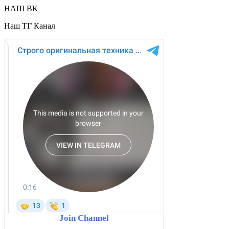
НАШ ВК
Наш ТГ Канал
Join Channel