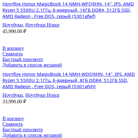
Ноутбук Honor MagicBook 14 NMH-WFQ9HN, 14″, IPS, AMD
Ryzen 5 5500U 2.1ГГц, 6-ядерный, 16ГБ DDR4, 512ГБ SSD,
AMD Radeon , Free DOS, серый (5301afwf)
Ноутбуки
,
Ноутбуки Honor
45,990.00
₽
В корзину
Сравнить
Быстрый просмотр
Добавить в список желаний
Ноутбук Honor MagicBook 14 NMH-WDQ9HN, 14″, IPS, AMD
Ryzen 5 5500U 2.1ГГц, 6-ядерный, 8ГБ DDR4, 512ГБ SSD,
AMD Radeon , Free DOS, серый [5301afvh]
Ноутбуки
,
Ноутбуки Honor
33,990.00
₽
В корзину
Сравнить
Быстрый просмотр
Добавить в список желаний