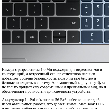
Камера с разрешением 1.0 Мп подходит для видеозвонков и
конференций, а встроенный сканер отпечатков пальцев
добавляет уровень безопасности, позволяя вам быстро и
безопасно входить в систему. Алюминиевый корпус ноутбука
не только придаёт ему современный и премиальный вид, но и
обеспечивает прочность и долговечность устройства.
Аккумулятор Li-Pol с ёмкостью 56 Вт*ч обеспечивает до 6
часов автономной работы, что делает Huawei MateBook D 16
идеальным выбором для тех, кто часто работает вдали от