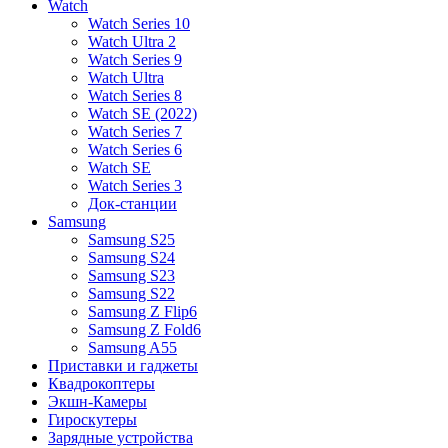
Watch
Watch Series 10
Watch Ultra 2
Watch Series 9
Watch Ultra
Watch Series 8
Watch SE (2022)
Watch Series 7
Watch Series 6
Watch SE
Watch Series 3
Док-станции
Samsung
Samsung S25
Samsung S24
Samsung S23
Samsung S22
Samsung Z Flip6
Samsung Z Fold6
Samsung A55
Приставки и гаджеты
Квадрокоптеры
Экшн-Камеры
Гироскутеры
Зарядные устройства