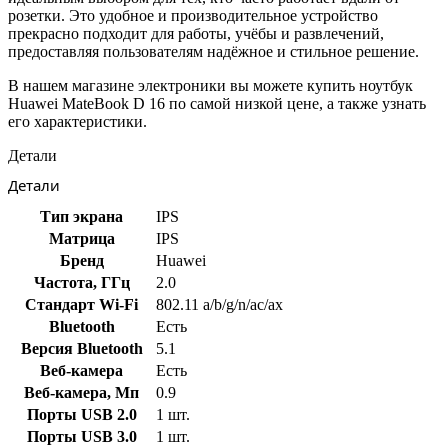
розетки. Это удобное и производительное устройство
прекрасно подходит для работы, учёбы и развлечений,
предоставляя пользователям надёжное и стильное решение.
В нашем магазине электроники вы можете купить ноутбук
Huawei MateBook D 16 по самой низкой цене, а также узнать
его характеристики.
Детали
Детали
Тип экрана
IPS
Матрица
IPS
Бренд
Huawei
Частота, ГГц
2.0
Стандарт Wi-Fi
802.11 a/b/g/n/ac/ax
Bluetooth
Есть
Версия Bluetooth
5.1
Веб-камера
Есть
Веб-камера, Мп
0.9
Порты USB 2.0
1 шт.
Порты USB 3.0
1 шт.