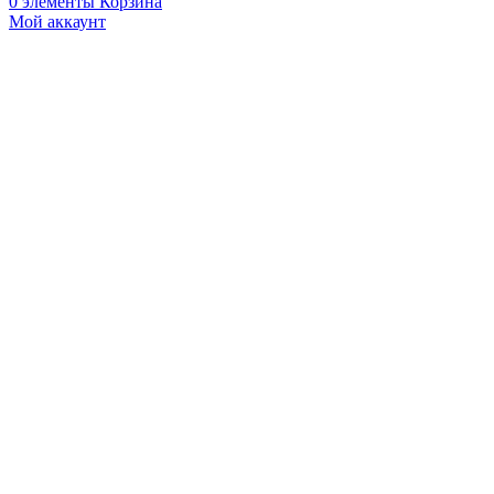
0
элементы
Корзина
Мой аккаунт