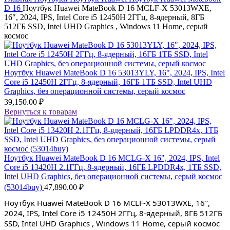
D 16
Ноутбук Huawei MateBook D 16 MCLF-X 53013WXE,
16″, 2024, IPS, Intel Core i5 12450H 2ГГц, 8-ядерный, 8ГБ
512ГБ SSD, Intel UHD Graphics , Windows 11 Home, серый
космос
Ноутбук Huawei MateBook D 16 53013YLY, 16", 2024, IPS, Intel
Core i5 12450H 2ГГц, 8-ядерный, 16ГБ 1ТБ SSD, Intel UHD
Graphics, без операционной системы, серый космос
39,150.00
₽
Вернуться к товарам
Ноутбук Huawei MateBook D 16 MCLG-X 16", 2024, IPS, Intel
Core i5 13420H 2.1ГГц, 8-ядерный, 16ГБ LPDDR4x, 1ТБ SSD,
Intel UHD Graphics, без операционной системы, серый космос
(53014buy)
47,890.00
₽
Ноутбук Huawei MateBook D 16 MCLF-X 53013WXE, 16″,
2024, IPS, Intel Core i5 12450H 2ГГц, 8-ядерный, 8ГБ 512ГБ
SSD, Intel UHD Graphics , Windows 11 Home, серый космос