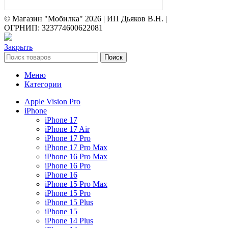
© Магазин "Мобилка" 2026 | ИП Дьяков В.Н. |
ОГРНИП: 323774600622081
Закрыть
Поиск
Меню
Категории
Apple Vision Pro
iPhone
iPhone 17
iPhone 17 Air
iPhone 17 Pro
iPhone 17 Pro Max
iPhone 16 Pro Max
iPhone 16 Pro
iPhone 16
iPhone 15 Pro Max
iPhone 15 Pro
iPhone 15 Plus
iPhone 15
iPhone 14 Plus