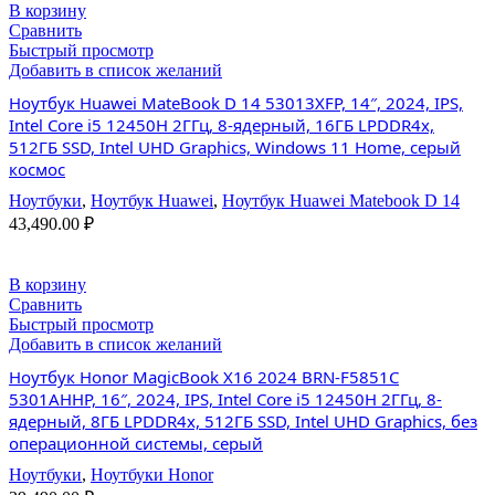
В корзину
Сравнить
Быстрый просмотр
Добавить в список желаний
Ноутбук Huawei MateBook D 14 53013XFP, 14″, 2024, IPS,
Intel Core i5 12450H 2ГГц, 8-ядерный, 16ГБ LPDDR4x,
512ГБ SSD, Intel UHD Graphics, Windows 11 Home, серый
космос
Ноутбуки
,
Ноутбук Huawei
,
Ноутбук Huawei Matebook D 14
43,490.00
₽
В корзину
Сравнить
Быстрый просмотр
Добавить в список желаний
Ноутбук Honor MagicBook X16 2024 BRN-F5851C
5301AHHP, 16″, 2024, IPS, Intel Core i5 12450H 2ГГц, 8-
ядерный, 8ГБ LPDDR4x, 512ГБ SSD, Intel UHD Graphics, без
операционной системы, серый
Ноутбуки
,
Ноутбуки Honor