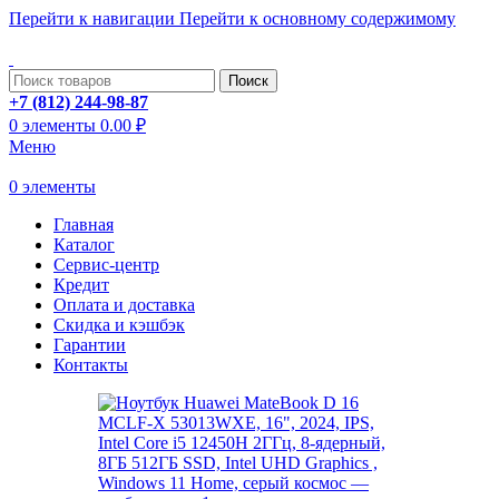
Перейти к навигации
Перейти к основному содержимому
ADD ANYTHING HERE OR JUST REMOVE IT…
Поиск
+7 (812) 244-98-87
0
элементы
0.00
₽
Меню
0
элементы
Главная
Каталог
Сервис-центр
Кредит
Оплата и доставка
Скидка и кэшбэк
Гарантии
Контакты