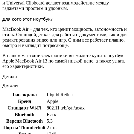
и Universal Clipboard делают взаимодействие между
гаджетами простым и удобным.
Для кого этот ноутбук?
MacBook Air – для тех, кто ценит мощность, автономность и
стиль. Он подойдет как для работы с документами, так и для
редактирования видео или игр. С ним все работает плавно,
быстро и выглядит потрясающе.
В нашем магазине электроники вы можете купить ноутбук
Apple MacBook Air 13 по самой низкой цене, а также узнать
его характеристики.
Детали
Детали
Тип экрана
Liquid Retina
Бренд
Apple
Стандарт Wi-Fi
802.11 a/b/g/n/ac/ax
Bluetooth
Есть
Версия Bluetooth
5.3
Порты Thunderbolt
2 шт.