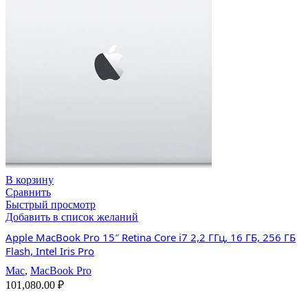
В корзину
Сравнить
Быстрый просмотр
Добавить в список желаний
Apple MacBook Pro 15″ Retina Core i7 2,2 ГГц, 16 ГБ, 256 ГБ
Flash, Intel Iris Pro
Mac
,
MacBook Pro
101,080.00
₽