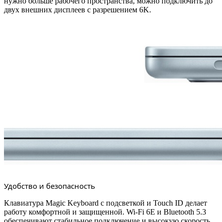
нужно больше рабочего пространства, можно подключить до
двух внешних дисплеев с разрешением 6K.
Удобство и безопасность
Клавиатура Magic Keyboard с подсветкой и Touch ID делает
работу комфортной и защищенной. Wi-Fi 6E и Bluetooth 5.3
обеспечивают стабильное подключение и высокую скорость