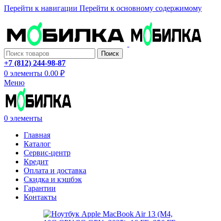
Перейти к навигации
Перейти к основному содержимому
ADD ANYTHING HERE OR JUST REMOVE IT…
Поиск
+7 (812) 244-98-87
0
элементы
0.00
₽
Меню
0
элементы
Главная
Каталог
Сервис-центр
Кредит
Оплата и доставка
Скидка и кэшбэк
Гарантии
Контакты