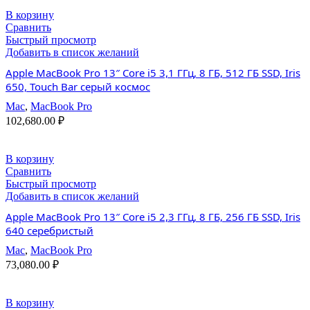
В корзину
Сравнить
Быстрый просмотр
Добавить в список желаний
Apple MacBook Pro 13″ Core i5 3,1 ГГц, 8 ГБ, 512 ГБ SSD, Iris
650, Touch Bar серый космос
Mac
,
MacBook Pro
102,680.00
₽
В корзину
Сравнить
Быстрый просмотр
Добавить в список желаний
Apple MacBook Pro 13″ Core i5 2,3 ГГц, 8 ГБ, 256 ГБ SSD, Iris
640 серебристый
Mac
,
MacBook Pro
73,080.00
₽
В корзину