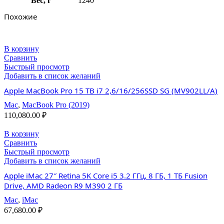
Вес, г
1240
Похожие
В корзину
Сравнить
Быстрый просмотр
Добавить в список желаний
Apple MacBook Pro 15 TB i7 2,6/16/256SSD SG (MV902LL/A)
Mac
,
MacBook Pro (2019)
110,080.00
₽
В корзину
Сравнить
Быстрый просмотр
Добавить в список желаний
Apple iMac 27″ Retina 5K Core i5 3.2 ГГц, 8 ГБ, 1 ТБ Fusion
Drive, AMD Radeon R9 M390 2 ГБ
Mac
,
iMac
67,680.00
₽