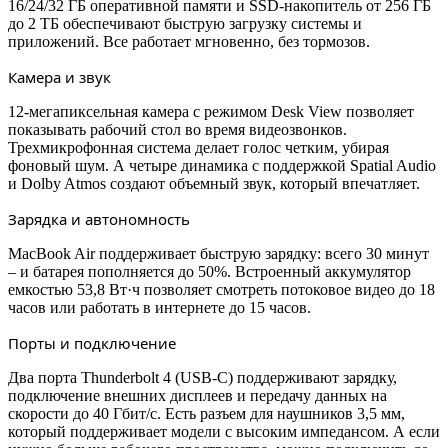
16/24/32 ГБ оперативной памяти и SSD-накопитель от 256 ГБ
до 2 ТБ обеспечивают быструю загрузку системы и
приложений. Все работает мгновенно, без тормозов.
Камера и звук
12-мегапиксельная камера с режимом Desk View позволяет
показывать рабочий стол во время видеозвонков.
Трехмикрофонная система делает голос четким, убирая
фоновый шум. А четыре динамика с поддержкой Spatial Audio
и Dolby Atmos создают объемный звук, который впечатляет.
Зарядка и автономность
MacBook Air поддерживает быструю зарядку: всего 30 минут
– и батарея пополняется до 50%. Встроенный аккумулятор
емкостью 53,8 Вт·ч позволяет смотреть потоковое видео до 18
часов или работать в интернете до 15 часов.
Порты и подключение
Два порта Thunderbolt 4 (USB-C) поддерживают зарядку,
подключение внешних дисплеев и передачу данных на
скорости до 40 Гбит/с. Есть разъем для наушников 3,5 мм,
который поддерживает модели с высоким импедансом. А если