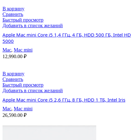
В корзину
Сравнить
Быстрый просмотр
Добавить в список желаний
Apple Mac mini Core i5 1,4 ГГц, 4 ГБ, HDD 500 ГБ, Intel HD
5000
Mac
,
Mac mini
12,990.00
₽
В корзину
Сравнить
Быстрый просмотр
Добавить в список желаний
Apple Mac mini Core i5 2,6 ГГц, 8 ГБ, HDD 1 TБ, Intel Iris
Mac
,
Mac mini
26,590.00
₽