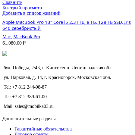
Сравнить
Быстрый просмотр
Добавить в список желаний
Apple MacBook Pro 13″ Core i5 2,3 ГГц, 8 ГБ, 128 ГБ SSD, Iris
640 серебристый
Mac
,
MacBook Pro
61,080.00
₽
бул. Победы, 2/43, г. Кингисепп, Ленинградская обл.
ул. Парковая, д. 14, г. Красногорск, Московская обл.
Tel: +7 812 244-98-87
Tel: +7 812 389-61-00
Mail: sales@mobilka03.ru
Дополнительные разделы
Гарантийные обязательства
Договор оферты