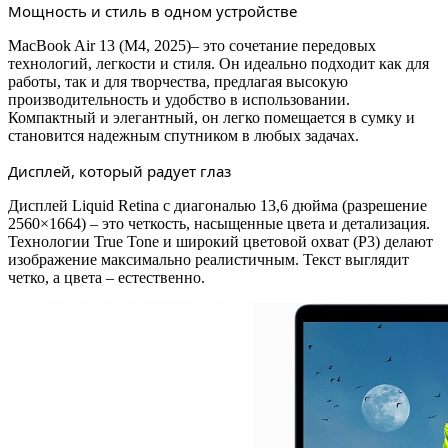
256
Мощность и стиль в одном устройстве
ГБ
SSD,
MacBook Air 13 (M4, 2025)– это сочетание передовых
Silver
технологий, легкости и стиля. Он идеально подходит как для
(серебристый)
работы, так и для творчества, предлагая высокую
MW0W3RU/A
производительность и удобство в использовании.
Компактный и элегантный, он легко помещается в сумку и
становится надежным спутником в любых задачах.
Дисплей, который радует глаз
Дисплей Liquid Retina с диагональю 13,6 дюйма (разрешение
2560×1664) – это четкость, насыщенные цвета и детализация.
Технологии True Tone и широкий цветовой охват (P3) делают
изображение максимально реалистичным. Текст выглядит
четко, а цвета – естественно.