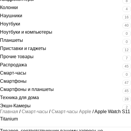
8
Колонки
4
Наушники
16
Ноутбуки
40
Ноутбуки и компьютеры
0
Планшеты
0
Приставки и гаджеты
12
Прочие товары
7
Распродажа
45
Смарт-часы
0
Смартфоны
47
Смартфоны и планшеты
45
Техника для дома
28
Экшн-Камеры
2
Главная
Смарт-часы
Смарт-часы Apple
Apple Watch S11
Titanium
Товаров, соответствующих вашему запросу, не