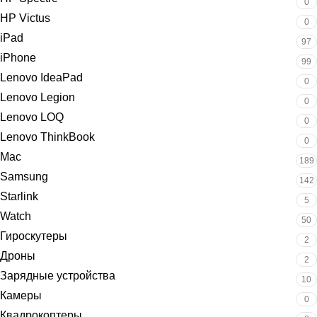
0
HP Victus
0
iPad
97
iPhone
99
Lenovo IdeaPad
0
Lenovo Legion
0
Lenovo LOQ
0
Lenovo ThinkBook
0
Mac
189
Samsung
142
Starlink
5
Watch
50
Гироскутеры
2
Дроны
2
Зарядные устройства
10
Камеры
0
Квадрокоптеры