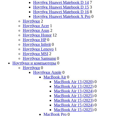
Ноутбук Huawei Matebook D 14
7
Ноутбук Huawei Matebook D 15
3
Ноутбук Huawei Matebook D 16
8
Ноутбук Huawei Matebook X Pro
0
Ноутбуки
2
Ноутбуки Acer
1
Ноутбуки Asus
2
Ноутбуки Honor
12
Ноутбуки HP
0
Ноутбуки Inferit
0
Ноутбуки Lenovo
1
Ноутбуки MSI
2
Ноутбуки Samsung
0
Ноутбуки и компьютеры
0
Ноутбуки
0
Ноутбуки Apple
0
MacBook Air
0
MacBook Air 13 (2020)
0
MacBook Air 13 (2022)
0
MacBook Air 13 (2024)
0
MacBook Air 13 (2025)
0
MacBook Air 15 (2023)
0
MacBook Air 15 (2024)
0
MacBook Air 15 (2025)
0
MacBook Pro
0