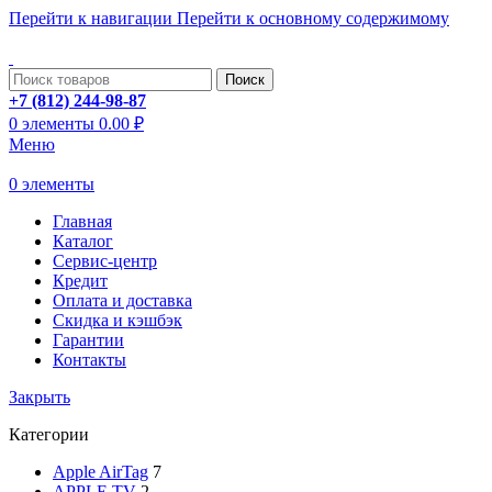
Перейти к навигации
Перейти к основному содержимому
ADD ANYTHING HERE OR JUST REMOVE IT…
Поиск
+7 (812) 244-98-87
0
элементы
0.00
₽
Меню
0
элементы
Главная
Каталог
Сервис-центр
Кредит
Оплата и доставка
Скидка и кэшбэк
Гарантии
Контакты
Закрыть
Категории
Apple AirTag
7
APPLE TV
2