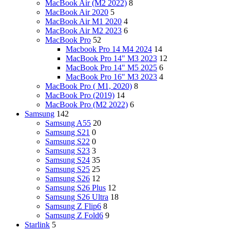
MacBook Air (M2 2022)
8
MacBook Air 2020
5
MacBook Air M1 2020
4
MacBook Air M2 2023
6
MacBook Pro
52
Macbook Pro 14 M4 2024
14
MacBook Pro 14" M3 2023
12
MacBook Pro 14" M5 2025
6
MacBook Pro 16" M3 2023
4
MacBook Pro ( M1, 2020)
8
MacBook Pro (2019)
14
MacBook Pro (M2 2022)
6
Samsung
142
Samsung A55
20
Samsung S21
0
Samsung S22
0
Samsung S23
3
Samsung S24
35
Samsung S25
25
Samsung S26
12
Samsung S26 Plus
12
Samsung S26 Ultra
18
Samsung Z Flip6
8
Samsung Z Fold6
9
Starlink
5