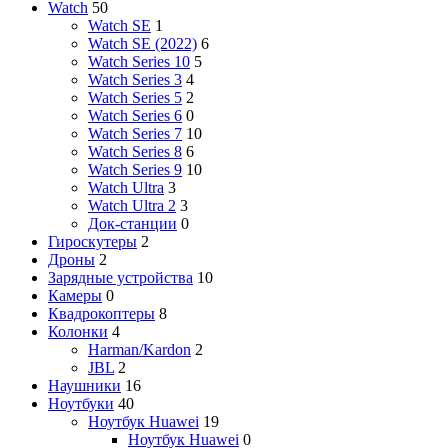
Watch
50
Watch SE
1
Watch SE (2022)
6
Watch Series 10
5
Watch Series 3
4
Watch Series 5
2
Watch Series 6
0
Watch Series 7
10
Watch Series 8
6
Watch Series 9
10
Watch Ultra
3
Watch Ultra 2
3
Док-станции
0
Гироскутеры
2
Дроны
2
Зарядные устройства
10
Камеры
0
Квадрокоптеры
8
Колонки
4
Harman/Kardon
2
JBL
2
Наушники
16
Ноутбуки
40
Ноутбук Huawei
19
Ноутбук Huawei
0